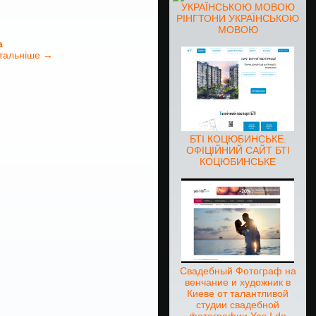
РІНГТОНИ УКРАЇНСЬКОЮ
МОВОЮ
а
тальніше →
БТІ КОЦЮБИНСЬКЕ.
ОФІЦІЙНИЙ САЙТ БТІ
КОЦЮБИНСЬКЕ
Свадебный Фотограф на
венчание и художник в
Киеве от талантливой
студии свадебной