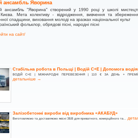
й ансамбль Яворина
й ансамбль "Яворина" створений у 1990 році у школі мистецт
 Києва. Мета колективу - відродження, вивчення та збереженн
енної спадщини, виховання молоді на зразках національної культ
аїнський фольклор, обрядові пісні, народні пісні
йти на сайт/
Стабільна робота в Польщі | Водій C+E | Допомога водія
ВОДІЙ C+E | МІЖНАРОДНІ ПЕРЕВЕЗЕННЯ | 110 € ЗА ДЕНЬ + ПРЕМІЇTr
детальніше →
Залізобетонні вироби від виробника «АКАБУД»
дета
Виготовляємо та доставляємо якісні ЗБВ для приватного, комерційного та...