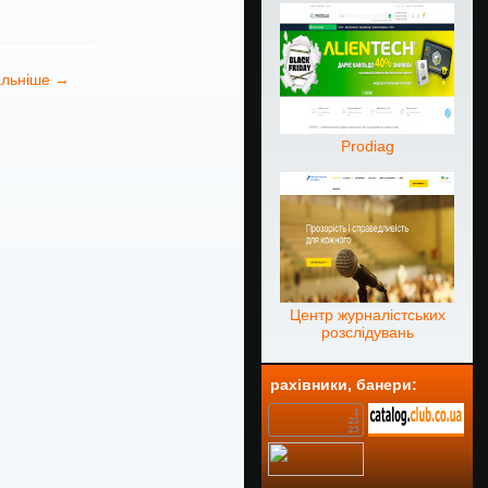
льніше →
Prodiag
Центр журналістських
розслідувань
рахівники, банери: