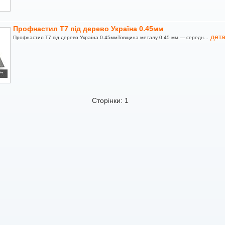
Профнастил Т7 під дерево Україна 0.45мм
дета
Профнастил Т7 під дерево Україна 0.45ммТовщина металу 0.45 мм — середн...
Сторінки: 1