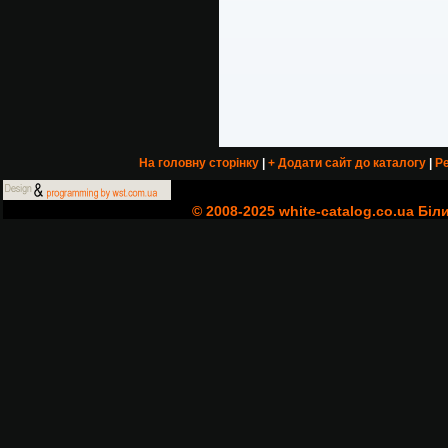
На головну сторінку
|
+ Додати сайт до каталогу
|
Ре
© 2008-2025 white-catalog.co.ua Біл